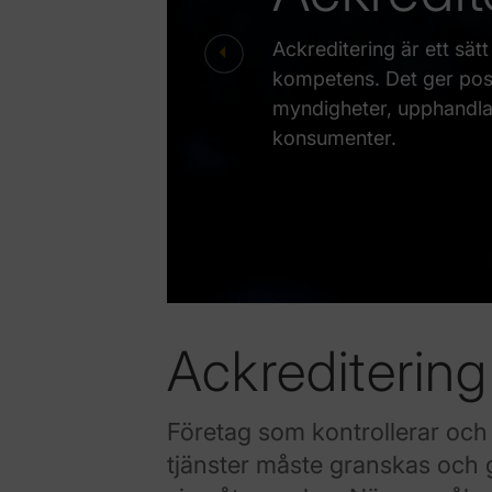
Ackreditering är ett sätt
Previous
kompetens. Det ger posi
myndigheter, upphandlare
konsumenter.
Ackreditering
Företag som kontrollerar oc
tjänster måste granskas och 