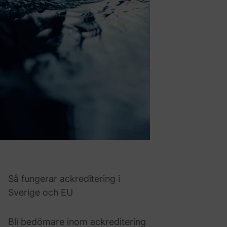
Next
Så fungerar ackreditering i
Sverige och EU
Bli bedömare inom ackreditering