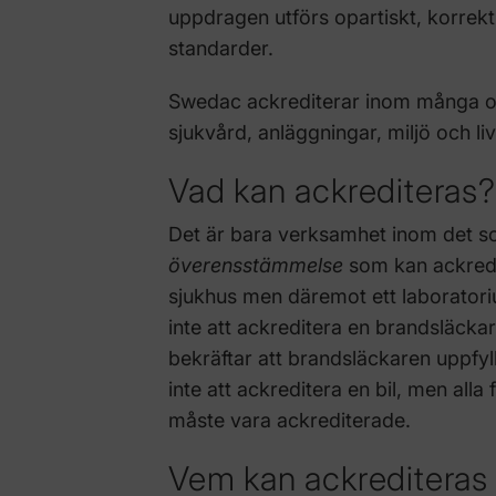
uppdragen utförs opartiskt, korrekt
standarder.
Swedac ackrediterar inom många om
sjukvård, anläggningar, miljö och liv
Vad kan ackrediteras?
Det är bara verksamhet inom det s
överensstämmelse
som kan ackredit
sjukhus men däremot ett laborator
inte att ackreditera en brandsläcka
bekräftar att brandsläckaren uppfyll
inte att ackreditera en bil, men alla
måste vara ackrediterade.
Vem kan ackrediteras