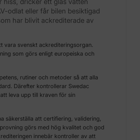
hiss, dricker ett glas vatten
-odlat eller får bilen besiktigad
om har blivit ackrediterade av
t vara svenskt ackrediteringsorgan.
ning som görs enligt europeiska och
petens, rutiner och metoder så att alla
ndard. Därefter kontrollerar Swedac
tt leva upp till kraven för sin
 säkerställa att certifiering, validering,
ch provning görs med hög kvalitet och god
krediteringen innebär kontroller av att