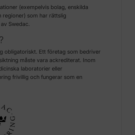
ationer (exempelvis bolag, enskilda
regioner) som har rättslig
s av Swedac.
e?
 obligatoriskt. Ett företag som bedriver
esiktning måste vara ackrediterat. Inom
icinska laboratorier eller
ering frivillig och fungerar som en