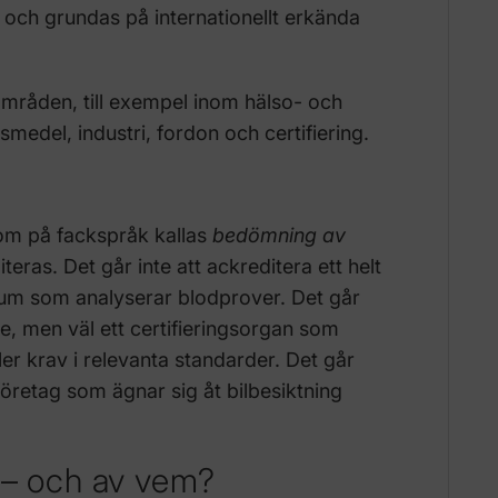
 och grundas på internationellt erkända
råden, till exempel inom hälso- och
smedel, industri, fordon och certifiering.
om på fackspråk kallas
bedömning av
eras. Det går inte att ackreditera ett helt
ium som analyserar blodprover. Det går
re, men väl ett certifieringsorgan som
er krav i relevanta standarder. Det går
 företag som ägnar sig åt bilbesiktning
 – och av vem?