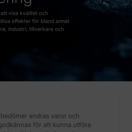
 att visa kvalitet och
tiva effekter för bland annat
, industri, tillverkare och
h bedömer andras varor och
godkännas för att kunna utföra