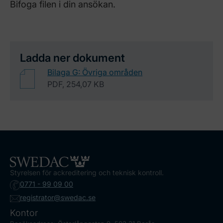
Bifoga filen i din ansökan.
Ladda ner dokument
Bilaga G: Övriga områden
PDF, 254,07 KB
Styrelsen för ackreditering och teknisk kontroll.
0771 - 99 09 00
registrator@swedac.se
Kontor