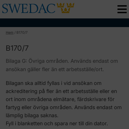
Hem
/
B170/7
B170/7
Bilaga G: Övriga områden. Används endast om
ansökan gäller fler än ett arbetsställe/ort.
Bilagan ska alltid fyllas i vid ansökan om
ackreditering på fler än ett arbetsställe eller en
ort inom områdena elmätare, färdskrivare för
fartyg eller övriga områden. Används endast om
lämplig bilaga saknas.
Fyll i blanketten och spara ner till din dator.