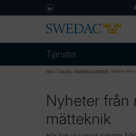
Tjänster
Hem
/
Tjänster
/
Reglerad mätteknik
/
Nyheter från 
Nyheter från 
mätteknik
Här har vi samlat nyheter frå