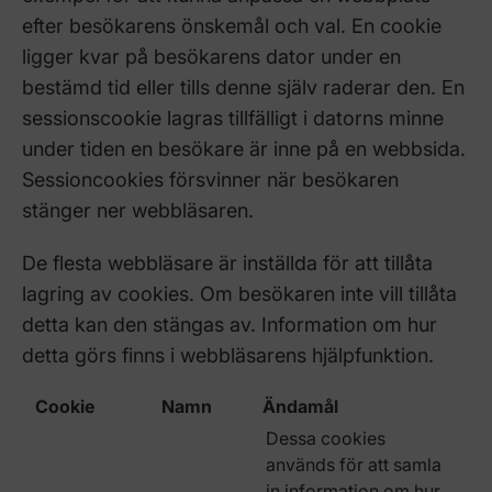
efter besökarens önskemål och val. En cookie
ligger kvar på besökarens dator under en
bestämd tid eller tills denne själv raderar den. En
sessionscookie lagras tillfälligt i datorns minne
under tiden en besökare är inne på en webbsida.
Sessioncookies försvinner när besökaren
stänger ner webbläsaren.
De flesta webbläsare är inställda för att tillåta
lagring av cookies. Om besökaren inte vill tillåta
detta kan den stängas av. Information om hur
detta görs finns i webbläsarens hjälpfunktion.
Cookie
Namn
Ändamål
Dessa cookies
används för att samla
in information om hur