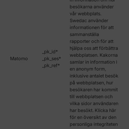
besökarna använder
vår webbplats.
Swedac använder
informationen för att
sammanställa
rapporter och för att
hjälpa oss att förbättra
_pk_id*
webbplatsen. Kakorna
Matomo
_pk_ses*
samlar in information i
_pk_ref*
en anonym form,
inklusive antalet besök
på webbplatsen, hur
besökaren har kommit
till webbplatsen och
vilka sidor användaren
har besökt. Klicka här
för en översikt av den
personliga integriteten