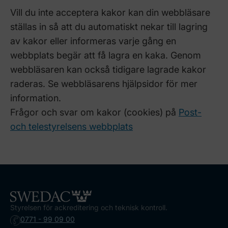
Vill du inte acceptera kakor kan din webbläsare
ställas in så att du automatiskt nekar till lagring
av kakor eller informeras varje gång en
webbplats begär att få lagra en kaka. Genom
webbläsaren kan också tidigare lagrade kakor
raderas. Se webbläsarens hjälpsidor för mer
information.
Frågor och svar om kakor (cookies) på
Post-
och telestyrelsens webbplats
Styrelsen för ackreditering och teknisk kontroll.
0771 - 99 09 00