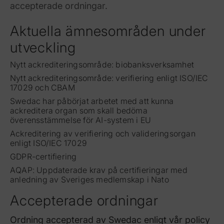
accepterade ordningar.
Aktuella ämnesområden under
utveckling
Nytt ackrediteringsområde: biobanksverksamhet
Nytt ackrediteringsområde: verifiering enligt ISO/IEC
17029 och CBAM
Swedac har påbörjat arbetet med att kunna
ackreditera organ som skall bedöma
överensstämmelse för AI-system i EU
Ackreditering av verifiering och valideringsorgan
enligt ISO/IEC 17029
GDPR-certifiering
AQAP: Uppdaterade krav på certifieringar med
anledning av Sveriges medlemskap i Nato
Accepterade ordningar
Ordning accepterad av Swedac enligt vår policy