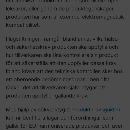
utifrån olika produktområden, som till exempel
leksaker, eller genom de produktegenskaper
produkten har som till exempel elektromagnetisk
kompatibilitet.
I lagstiftningen framgår bland annat vilka hälso-
och säkerhetskrav produkten ska uppfylla och
hur tillverkaren ska låta kontrollera sin produkt
för att säkerställa att den uppfyller dessa krav.
Ibland krävs att den tekniska kontrollen sker hos
ett oberoende bedömningsorgan, men ofta
räcker det att tillverkaren själv intygar att
produkten uppfyller gällande krav.
Med hjälp av sökverktyget
Produktkravsguiden
kan ni identifiera lagar och förordningar som
gäller för EU-harmoniserade produkter och även