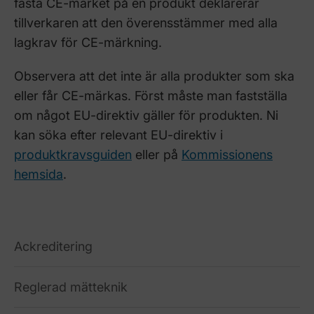
fästa CE-märket på en produkt deklarerar
tillverkaren att den överensstämmer med alla
lagkrav för CE-märkning.
Observera att det inte är alla produkter som ska
eller får CE-märkas. Först måste man fastställa
om något EU-direktiv gäller för produkten. Ni
kan söka efter relevant EU-direktiv i
produktkravsguiden
eller på
Kommissionens
hemsida
.
Ackreditering
Reglerad mätteknik