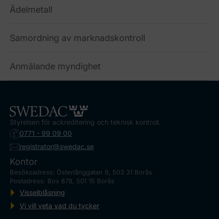
Ädelmetall
Samordning av marknadskontroll
Anmälande myndighet
Styrelsen för ackreditering och teknisk kontroll.
0771 - 99 09 00
registrator@swedac.se
Kontor
Besöksadress: Österlånggatan 9, 503 31 Borås
Postadress: Box 878, 501 15 Borås
Visselblåsning
Vi vill veta vad du tycker