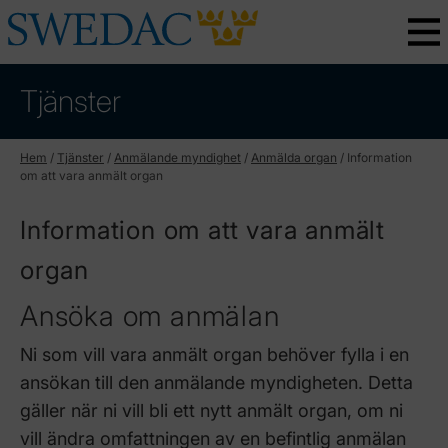
Tjänster
Hem
/
Tjänster
/
Anmälande myndighet
/
Anmälda organ
/
Information
om att vara anmält organ
Information om att vara anmält
organ
Ansöka om anmälan
Ni som vill vara anmält organ behöver fylla i en
ansökan till den anmälande myndigheten. Detta
gäller när ni vill bli ett nytt anmält organ, om ni
vill ändra omfattningen av en befintlig anmälan