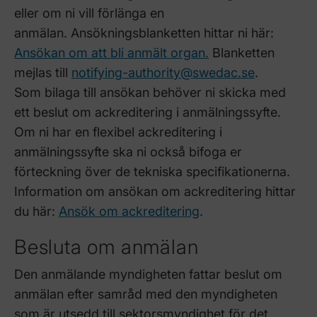
eller om ni vill förlänga en
anmälan. Ansökningsblanketten hittar ni här:
Ansökan om att bli anmält organ.
Blanketten
mejlas till
notifying-authority@swedac.se
.
Som bilaga till ansökan behöver ni skicka med
ett beslut om ackreditering i anmälningssyfte.
Om ni har en flexibel ackreditering i
anmälningssyfte ska ni också bifoga er
förteckning över de tekniska specifikationerna.
Information om ansökan om ackreditering hittar
du här:
Ansök om ackreditering
.
Besluta om anmälan
Den anmälande myndigheten fattar beslut om
anmälan efter samråd med den myndigheten
som är utsedd till sektorsmyndighet för det