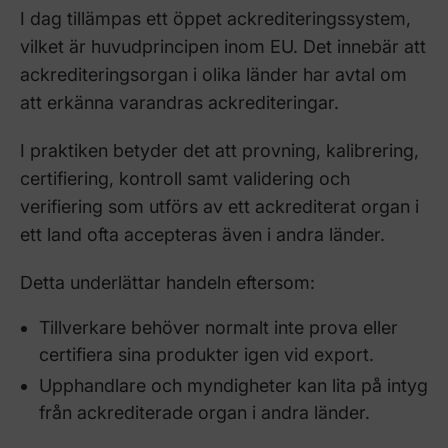
I dag tillämpas ett öppet ackrediteringssystem,
vilket är huvudprincipen inom EU. Det innebär att
ackrediteringsorgan i olika länder har avtal om
att erkänna varandras ackrediteringar.
I praktiken betyder det att provning, kalibrering,
certifiering, kontroll samt validering och
verifiering som utförs av ett ackrediterat organ i
ett land ofta accepteras även i andra länder.
Detta underlättar handeln eftersom:
Tillverkare behöver normalt inte prova eller
certifiera sina produkter igen vid export.
Upphandlare och myndigheter kan lita på intyg
från ackrediterade organ i andra länder.