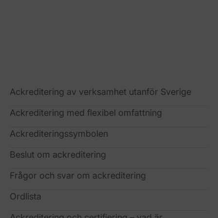
dokument.
Ackreditering av verksamhet utanför Sverige
Ackreditering med flexibel omfattning
Ackrediteringssymbolen
Beslut om ackreditering
Frågor och svar om ackreditering
Ordlista
Ackreditering och certifiering – vad är