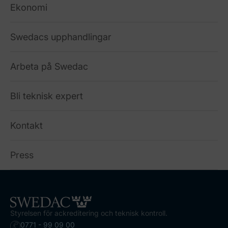
Ekonomi
Swedacs upphandlingar
Arbeta på Swedac
Bli teknisk expert
Kontakt
Press
Styrelsen för ackreditering och teknisk kontroll.
0771 - 99 09 00