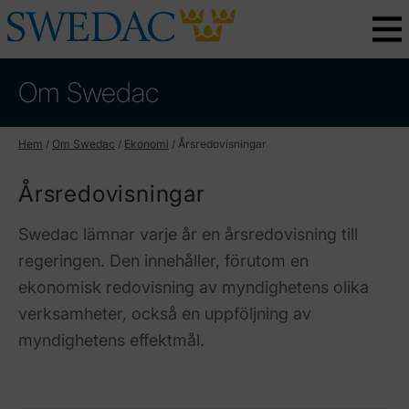
Om Swedac
Hem
/
Om Swedac
/
Ekonomi
/
Årsredovisningar
Årsredovisningar
Swedac lämnar varje år en årsredovisning till
regeringen. Den innehåller, förutom en
ekonomisk redovisning av myndighetens olika
verksamheter, också en uppföljning av
myndighetens effektmål.