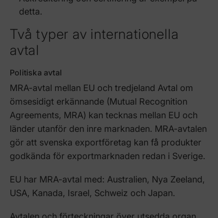
detta.
Två typer av internationella
avtal
Politiska avtal
MRA-avtal mellan EU och tredjeland Avtal om
ömsesidigt erkännande (Mutual Recognition
Agreements, MRA) kan tecknas mellan EU och
länder utanför den inre marknaden. MRA-avtalen
gör att svenska exportföretag kan få produkter
godkända för exportmarknaden redan i Sverige.
EU har MRA-avtal med: Australien, Nya Zeeland,
USA, Kanada, Israel, Schweiz och Japan.
Avtalen och förteckningar över utsedda organ