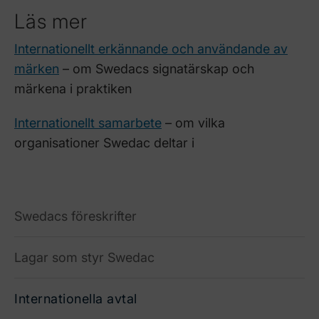
Läs mer
Internationellt erkännande och användande av
märken
– om Swedacs signatärskap och
märkena i praktiken
Internationellt samarbete
– om vilka
organisationer Swedac deltar i
Swedacs föreskrifter
Lagar som styr Swedac
Internationella avtal