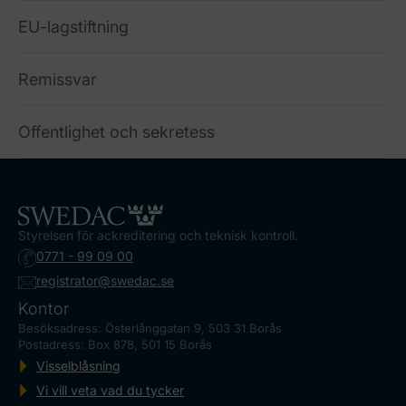
EU-lagstiftning
Remissvar
Offentlighet och sekretess
Styrelsen för ackreditering och teknisk kontroll.
0771 - 99 09 00
registrator@swedac.se
Kontor
Besöksadress: Österlånggatan 9, 503 31 Borås
Postadress: Box 878, 501 15 Borås
Visselblåsning
Vi vill veta vad du tycker