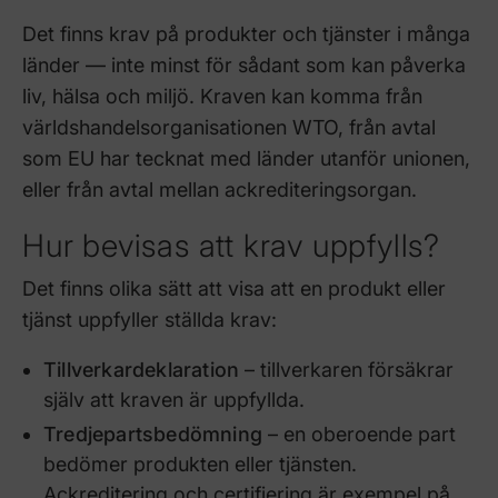
Det finns krav på produkter och tjänster i många
länder — inte minst för sådant som kan påverka
liv, hälsa och miljö. Kraven kan komma från
världshandelsorganisationen WTO, från avtal
som EU har tecknat med länder utanför unionen,
eller från avtal mellan ackrediteringsorgan.
Hur bevisas att krav uppfylls?
Det finns olika sätt att visa att en produkt eller
tjänst uppfyller ställda krav:
Tillverkardeklaration
– tillverkaren försäkrar
själv att kraven är uppfyllda.
Tredjepartsbedömning
– en oberoende part
bedömer produkten eller tjänsten.
Ackreditering och certifiering är exempel på