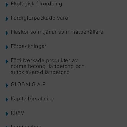
Ekologisk förordning
Färdigförpackade varor
Flaskor som tjänar som mätbehållare
Förpackningar
Förtillverkade produkter av
normalbetong, lättbetong och
autoklaverad lättbetong
GLOBALG.A.P
Kapitalförvaltning
KRAV
Larmsystem