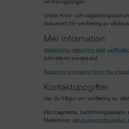
verifieringsorgan.
Under Krav- och vägledningsdokume
dokument för verifiering av växthu
Mer information
Monitoring, reporting and verificat
(climate.ec.europa.eu)
Reducing emissions from the shippi
Kontaktuppgifter
Har du frågor om verifiering av väx
Elin Lagnemo
, bedömningsledare, e
Mejladress:
elin.lagnemo@swedac.