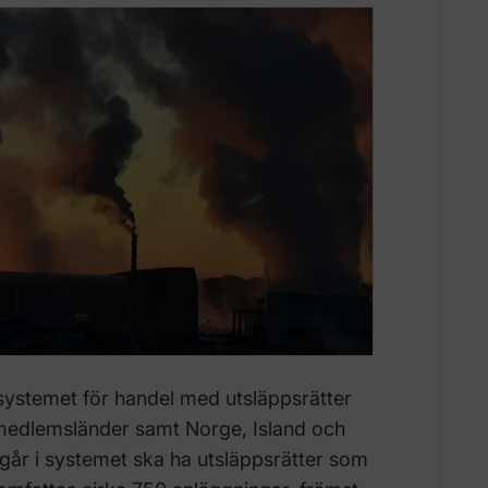
 systemet för handel med utsläppsrätter
medlemsländer samt Norge, Island och
går i systemet ska ha utsläppsrätter som