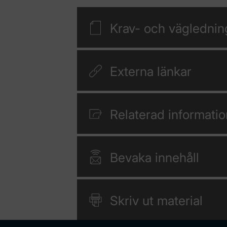
Krav- och vägledni
Externa länkar
Relaterad informatio
Bevaka innehåll
Skriv ut material