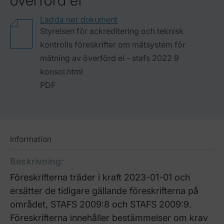
överförd el
Ladda ner dokument
Styrelsen för ackreditering och teknisk
kontrolls föreskrifter om mätsystem för
mätning av överförd el - stafs 2022 9
konsol.html
PDF
Information
Beskrivning
:
Föreskrifterna träder i kraft 2023-01-01 och
ersätter de tidigare gällande föreskrifterna på
området, STAFS 2009:8 och STAFS 2009:9.
Föreskrifterna innehåller bestämmelser om krav