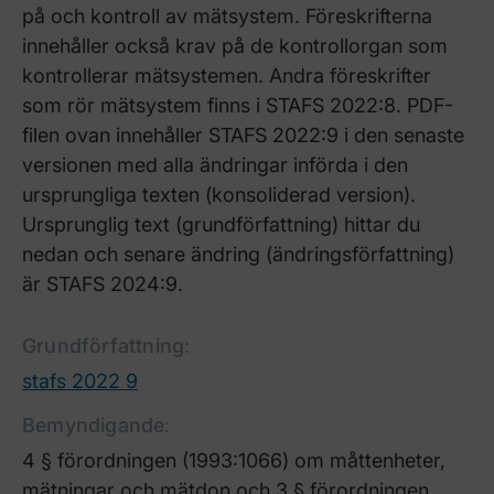
på och kontroll av mätsystem. Föreskrifterna
innehåller också krav på de kontrollorgan som
kontrollerar mätsystemen. Andra föreskrifter
som rör mätsystem finns i STAFS 2022:8. PDF-
filen ovan innehåller STAFS 2022:9 i den senaste
versionen med alla ändringar införda i den
ursprungliga texten (konsoliderad version).
Ursprunglig text (grundförfattning) hittar du
nedan och senare ändring (ändringsförfattning)
är STAFS 2024:9.
Grundförfattning
:
stafs 2022 9
Bemyndigande
:
4 § förordningen (1993:1066) om måttenheter,
mätningar och mätdon och 3 § förordningen