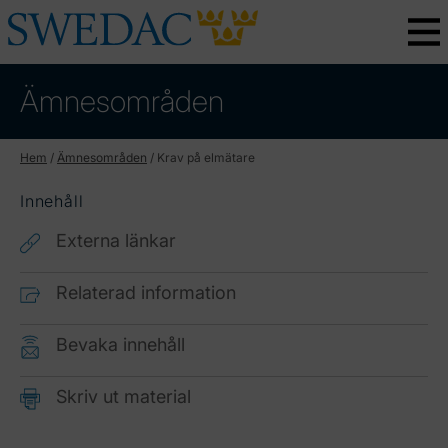
Ämnesområden
Hem
/
Ämnesområden
/
Krav på elmätare
Innehåll
Externa länkar
Relaterad information
Bevaka innehåll
Skriv ut material