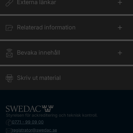
Externa länkar
Relaterad information
Bevaka innehåll
Skriv ut material
Styrelsen för ackreditering och teknisk kontroll.
0771 - 99 09 00
registrator@swedac.se