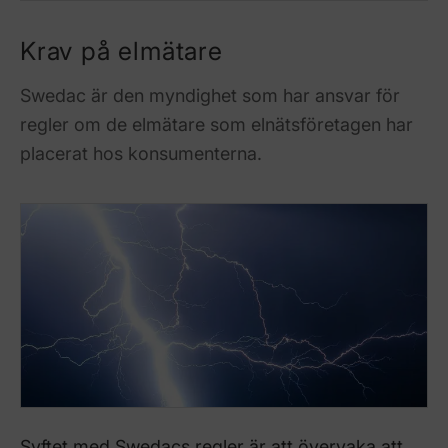
Krav på elmätare
Swedac är den myndighet som har ansvar för
regler om de elmätare som elnätsföretagen har
placerat hos konsumenterna.
Syftet med Swedacs regler är att övervaka att