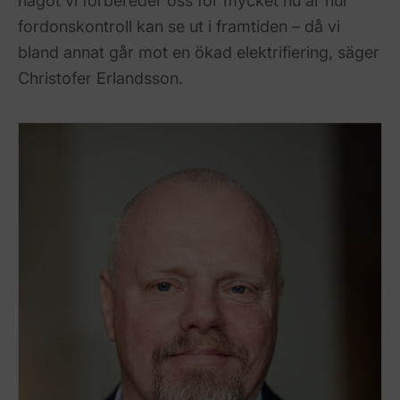
något vi förbereder oss för mycket nu är hur
fordonskontroll kan se ut i framtiden – då vi
bland annat går mot en ökad elektrifiering, säger
Christofer Erlandsson.