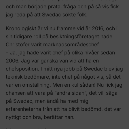
och man började prata, fråga och på så vis fick
jag reda på att Swedac sökte folk.
Kronologiskt är vi nu framme vid år 2016, och i
sin tidigare roll på besiktningsföretaget hade
Christofer varit marknadsområdeschef.
– Ja, jag hade varit chef på olika nivåer sedan
2006. Jag var ganska van vid att ha en
chefsposition. I mitt nya jobb på Swedac blev jag
teknisk bedömare, inte chef på något vis, så det
var en omställning. Men en kul sådan! Nu fick jag
chansen att vara på ”andra sidan”, det vill säga
på Swedac, men ändå ha med mig
erfarenheterna från att ha blivit bedömd, det var
nyttigt och bra, berättar han.