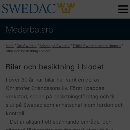
Medarbetare
Hem
/
Om Swedac
/
Arbeta på Swedac
/
Träffa Swedacs medarbetare
/
Bilar och besiktning i blodet
Bilar och besiktning i blodet
I över 30 år har bilar har varit en del av
Christofer Erlandssons liv. Först i pappas
verkstad, sedan på besiktningsföretag och till
slut på Swedac som enhetschef inom fordon och
kontroll.
– Det är alltjämt ett spännande område, och