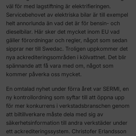
väl för med lagstiftning är elektrifieringen.
Servicebehovet av elektriska bilar är till exempel
helt annorlunda än vad det är för bensin- och
dieselbilar. Här sker det mycket inom EU vad
gäller förordningar och regler, något som sedan
sipprar ner till Swedac. Troligen uppkommer det
nya ackrediteringsområden i kölvattnet. Det blir
spännande att få vara med om, något som
kommer påverka oss mycket.
En omtalad nyhet under förra året var SERMI, en
ny kontrollordning som syftar till att öppna upp
för mer konkurrens i verkstadsbranschen genom
att biltillverkare måste dela med sig av
säkerhetsinformation till andra verkstäder under
ett ackrediteringssystem. Christofer Erlandsson