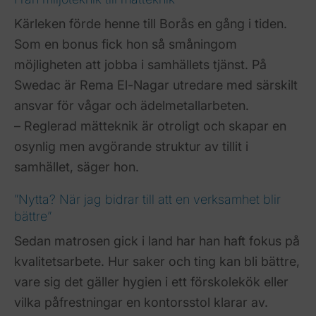
Kärleken förde henne till Borås en gång i tiden.
Som en bonus fick hon så småningom
möjligheten att jobba i samhällets tjänst. På
Swedac är Rema El-Nagar utredare med särskilt
ansvar för vågar och ädelmetallarbeten.
– Reglerad mätteknik är otroligt och skapar en
osynlig men avgörande struktur av tillit i
samhället, säger hon.
”Nytta? När jag bidrar till att en verksamhet blir
bättre”
Sedan matrosen gick i land har han haft fokus på
kvalitetsarbete. Hur saker och ting kan bli bättre,
vare sig det gäller hygien i ett förskolekök eller
vilka påfrestningar en kontorsstol klarar av.