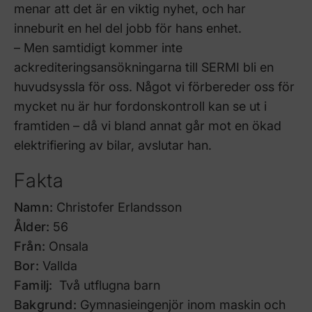
menar att det är en viktig nyhet, och har
inneburit en hel del jobb för hans enhet.
– Men samtidigt kommer inte
ackrediteringsansökningarna till SERMI bli en
huvudsyssla för oss. Något vi förbereder oss för
mycket nu är hur fordonskontroll kan se ut i
framtiden – då vi bland annat går mot en ökad
elektrifiering av bilar, avslutar han.
Fakta
Namn:
Christofer Erlandsson
Ålder:
56
Från:
Onsala
Bor:
Vallda
Familj:
Två utflugna barn
Bakgrund:
Gymnasieingenjör inom maskin och