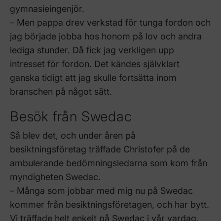
gymnasieingenjör.
– Men pappa drev verkstad för tunga fordon och
jag började jobba hos honom på lov och andra
lediga stunder. Då fick jag verkligen upp
intresset för fordon. Det kändes självklart
ganska tidigt att jag skulle fortsätta inom
branschen på något sätt.
Besök från Swedac
Så blev det, och under åren på
besiktningsföretag träffade Christofer på de
ambulerande bedömningsledarna som kom från
myndigheten Swedac.
– Många som jobbar med mig nu på Swedac
kommer från besiktningsföretagen, och har bytt.
Vi träffade helt enkelt på Swedac i vår vardag,