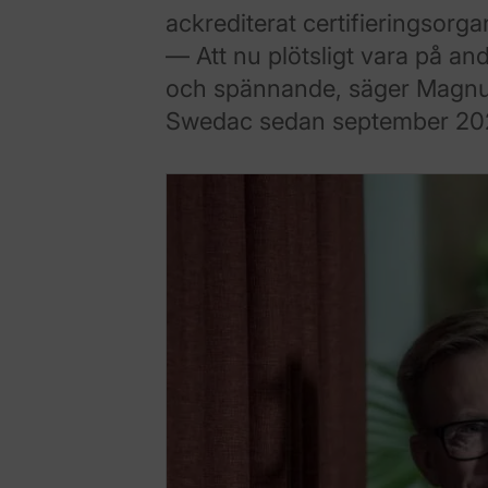
ackrediterat certifieringsorga
— Att nu plötsligt vara på an
och spännande, säger Magnu
Swedac sedan september 20