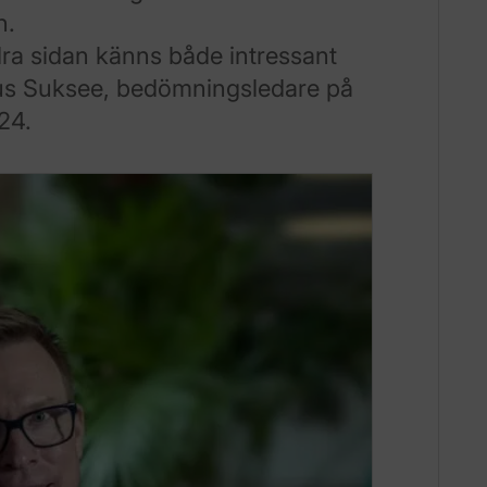
n.
dra sidan känns både intressant
s Suksee, bedömningsledare på
24.