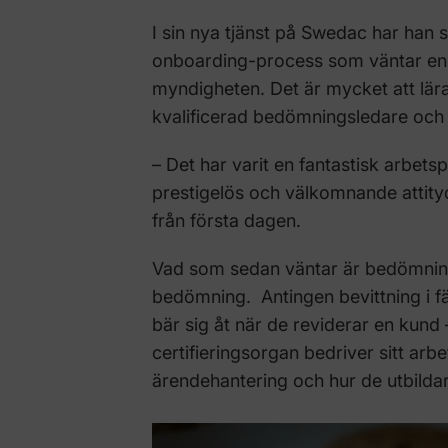
I sin nya tjänst på Swedac har han
onboarding-process som väntar en
myndigheten. Det är mycket att lära
kvalificerad bedömningsledare och 
– Det har varit en fantastisk arbets
prestigelös och välkomnande attityd 
från första dagen.
Vad som sedan väntar är bedömning
bedömning. Antingen bevittning i fä
bär sig åt när de reviderar en kund 
certifieringsorgan bedriver sitt ar
ärendehantering och hur de utbildar 