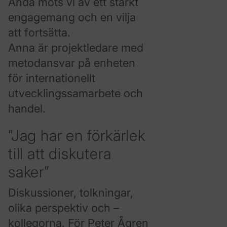
Ändå möts vi av ett starkt
engagemang och en vilja
att fortsätta.
Anna är projektledare med
metodansvar på enheten
för internationellt
utvecklingssamarbete och
handel.
”Jag har en förkärlek
till att diskutera
saker”
Diskussioner, tolkningar,
olika perspektiv och –
kollegorna. För Peter Ågren