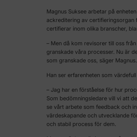
Magnus Suksee arbetar på enheten 
ackreditering av certifieringsorgan 
certifierar inom olika branscher, b
– Men då kom revisorer till oss från
granskade våra processer. Nu är det
som granskade oss, säger Magnus.
Han ser erfarenheten som värdefull 
– Jag har en förståelse för hur proc
Som bedömningsledare vill vi att de
se vårt arbete som feedback och in
värdeskapande och utvecklande för 
och stabil process för dem.