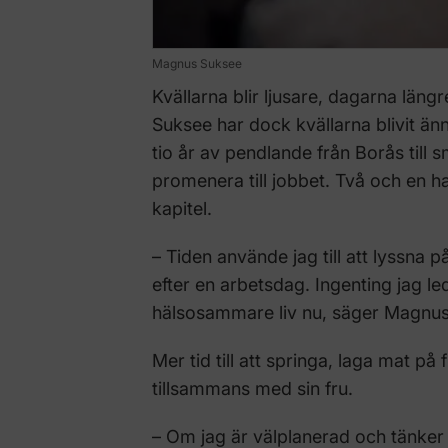
Magnus Suksee
Kvällarna blir ljusare, dagarna längr
Suksee har dock kvällarna blivit ännu
tio år av pendlande från Borås till
promenera till jobbet. Två och en hal
kapitel.
– Tiden använde jag till att lyssna p
efter en arbetsdag. Ingenting jag led
hälsosammare liv nu, säger Magnus
Mer tid till att springa, laga mat på
tillsammans med sin fru.
– Om jag är välplanerad och tänker 