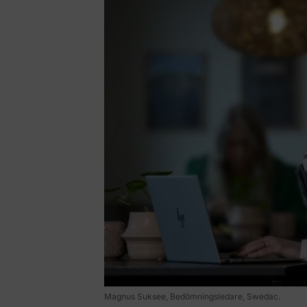
Magnus Suksee, Bedömningsledare, Swedac.