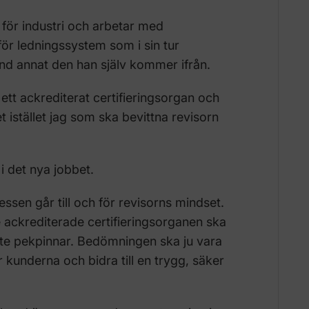
för industri och arbetar med
för ledningssystem som i sin tur
land annat den han själv kommer ifrån.
 ett ackrediterat certifieringsorgan och
 istället jag som ska bevittna revisorn
i det nya jobbet.
essen går till och för revisorns mindset.
 ackrediterade certifieringsorganen ska
te pekpinnar. Bedömningen ska ju vara
kunderna och bidra till en trygg, säker