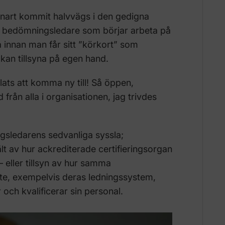
 snart kommit halvvägs i den gedigna
 bedömningsledare som börjar arbeta på
 innan man får sitt ”körkort” som
kan tillsyna på egen hand.
plats att komma ny till! Så öppen,
från alla i organisationen, jag trivdes
sledarens sedvanliga syssla;
lt av hur ackrediterade certifieringsorgan
– eller tillsyn av hur samma
bete, exempelvis deras ledningssystem,
och kvalificerar sin personal.