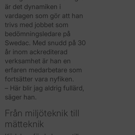
är det dynamiken i
vardagen som gör att han
trivs med jobbet som
bedömningsledare på
Swedac. Med snudd på 30
år inom ackrediterad
verksamhet är han en
erfaren medarbetare som
fortsätter vara nyfiken.
– Här blir jag aldrig fullärd,
säger han.
Från miljöteknik till
mätteknik