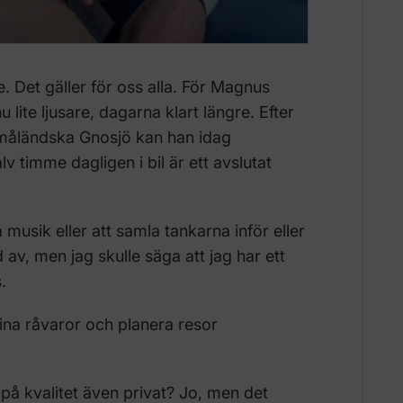
e. Det gäller för oss alla. För Magnus
 lite ljusare, dagarna klart längre. Efter
 småländska Gnosjö kan han idag
v timme dagligen i bil är ett avslutat
å musik eller att samla tankarna inför eller
 av, men jag skulle säga att jag har ett
.
 fina råvaror och planera resor
på kvalitet även privat? Jo, men det