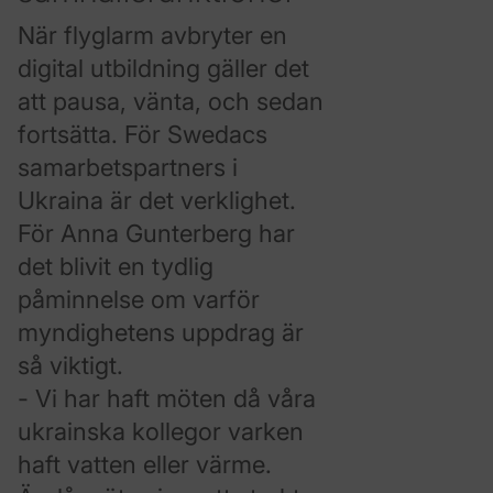
När flyglarm avbryter en
digital utbildning gäller det
att pausa, vänta, och sedan
fortsätta. För Swedacs
samarbetspartners i
Ukraina är det verklighet.
För Anna Gunterberg har
det blivit en tydlig
påminnelse om varför
myndighetens uppdrag är
så viktigt.
- Vi har haft möten då våra
ukrainska kollegor varken
haft vatten eller värme.