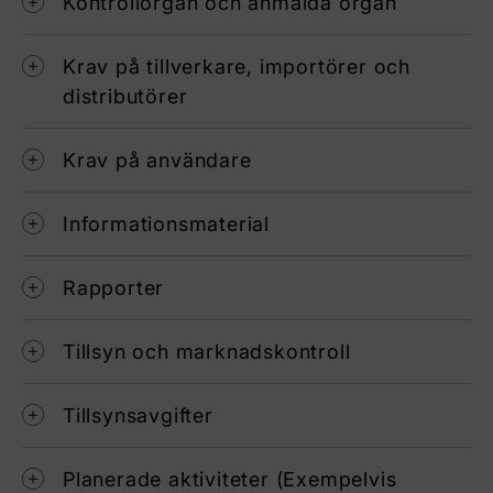
Kontrollorgan och anmälda organ
Krav på tillverkare, importörer och
distributörer
Krav på användare
Informationsmaterial
Rapporter
Tillsyn och marknadskontroll
Tillsynsavgifter
Planerade aktiviteter (Exempelvis