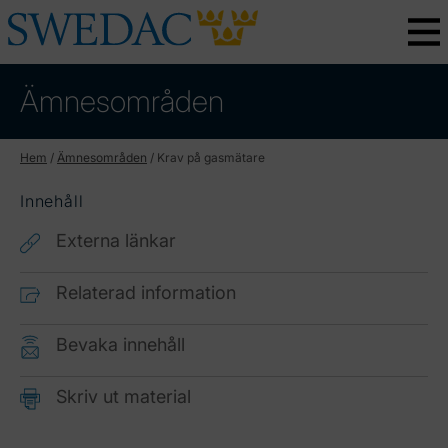
Ämnesområden
Hem
/
Ämnesområden
/
Krav på gasmätare
Innehåll
Externa länkar
Relaterad information
Bevaka innehåll
Skriv ut material