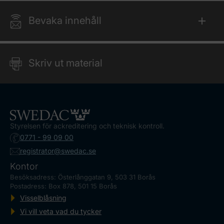
Bevaka innehåll
Skriv ut material
Styrelsen för ackreditering och teknisk kontroll.
0771 - 99 09 00
registrator@swedac.se
Kontor
Besöksadress: Österlånggatan 9, 503 31 Borås
Postadress: Box 878, 501 15 Borås
Visselblåsning
Vi vill veta vad du tycker