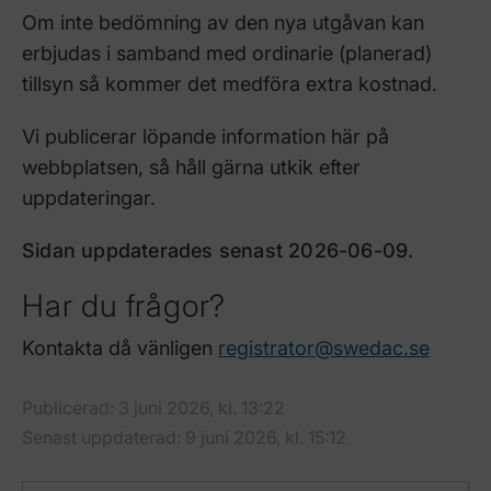
Om inte bedömning av den nya utgåvan kan
erbjudas i samband med ordinarie (planerad)
tillsyn så kommer det medföra extra kostnad.
Vi publicerar löpande information här på
webbplatsen, så håll gärna utkik efter
uppdateringar.
Sidan uppdaterades senast 2026-06-09.
Har du frågor?
Kontakta då vänligen
registrator@swedac.se
Publicerad: 3 juni 2026, kl. 13:22
Senast uppdaterad: 9 juni 2026, kl. 15:12