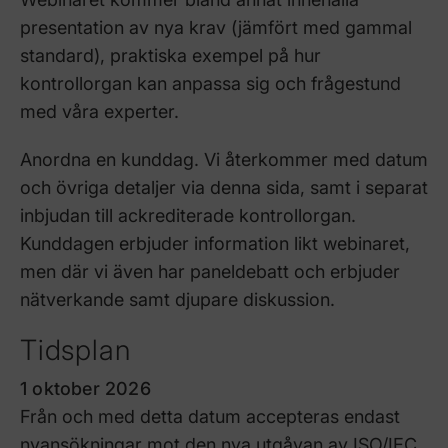
presentation av nya krav (jämfört med gammal
standard), praktiska exempel på hur
kontrollorgan kan anpassa sig
och frågestund
med våra experter.
Anordna en kunddag. Vi återkommer med datum
och övriga detaljer via denna sida, samt i separat
inbjudan till ackrediterade kontrollorgan.
Kunddagen erbjuder information likt webinaret,
men där vi även har paneldebatt och erbjuder
nätverkande samt djupare diskussion.
Tidsplan
1 oktober 2026
Från och med detta datum accepteras endast
nyansökningar mot den nya utgåvan av ISO/IEC