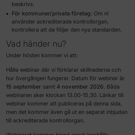
beskrivs.
För kommuner/privata företag:
Om ni
använder ackrediterade kontrollorgan,
kontrollera att de följer den nya standarden.
Vad händer nu?
Under hösten kommer vi att:
Hålla webinar där vi förklarar skillnaderna och
hur övergången fungerar. Datum för webinar är
15 september
samt
4 november 2026
. Båda
webinaren sker klockan 13.00-15.30. Länkar till
webinar kommer att publiceras på denna sida,
men det kommer även gå ut en separat inbjudan
till ackrediterade kontrollorgan.
Webinaret kommer bland annat innehålla