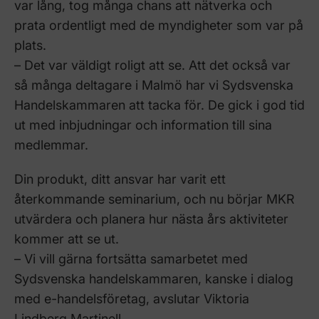
var lång, tog många chans att nätverka och
prata ordentligt med de myndigheter som var på
plats.
– Det var väldigt roligt att se. Att det också var
så många deltagare i Malmö har vi Sydsvenska
Handelskammaren att tacka för. De gick i god tid
ut med inbjudningar och information till sina
medlemmar.
Din produkt, ditt ansvar har varit ett
återkommande seminarium, och nu börjar MKR
utvärdera och planera hur nästa års aktiviteter
kommer att se ut.
– Vi vill gärna fortsätta samarbetet med
Sydsvenska handelskammaren, kanske i dialog
med e-handelsföretag, avslutar Viktoria
Lindberg Martinell.