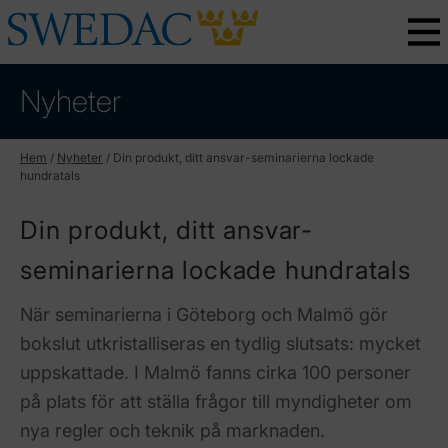
Nyheter
Hem
/
Nyheter
/
Din produkt, ditt ansvar-seminarierna lockade
hundratals
Din produkt, ditt ansvar-
seminarierna lockade hundratals
När seminarierna i Göteborg och Malmö gör
bokslut utkristalliseras en tydlig slutsats: mycket
uppskattade. I Malmö fanns cirka 100 personer
på plats för att ställa frågor till myndigheter om
nya regler och teknik på marknaden.