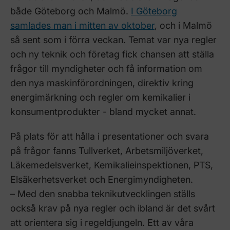
både Göteborg och Malmö.
I Göteborg
samlades man i mitten av oktober
, och i Malmö
så sent som i förra veckan. Temat var nya regler
och ny teknik och företag fick chansen att ställa
frågor till myndigheter och få information om
den nya maskinförordningen, direktiv kring
energimärkning och regler om kemikalier i
konsumentprodukter ­- bland mycket annat.
På plats för att hålla i presentationer och svara
på frågor fanns Tullverket, Arbetsmiljöverket,
Läkemedelsverket, Kemikalieinspektionen, PTS,
Elsäkerhetsverket och Energimyndigheten.
– Med den snabba teknikutvecklingen ställs
också krav på nya regler och ibland är det svårt
att orientera sig i regeldjungeln. Ett av våra