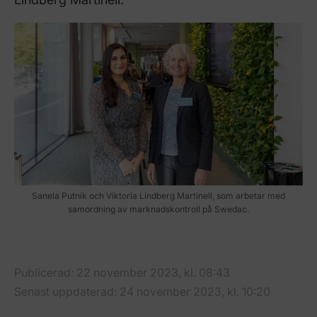
Sanela Putnik och Viktoria Lindberg Martinell, som arbetar med
samordning av marknadskontroll på Swedac.
Publicerad: 22 november 2023, kl. 08:43
Senast uppdaterad: 24 november 2023, kl. 10:20