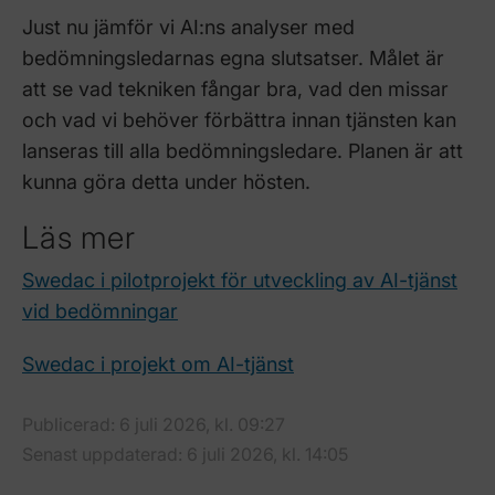
Just nu jämför vi AI:ns analyser med
bedömningsledarnas egna slutsatser. Målet är
att se vad tekniken fångar bra, vad den missar
och vad vi behöver förbättra innan tjänsten kan
lanseras till alla bedömningsledare. Planen är att
kunna göra detta under hösten.
Läs mer
Swedac i pilotprojekt för utveckling av AI-tjänst
vid bedömningar
Swedac i projekt om AI-tjänst
Publicerad: 6 juli 2026, kl. 09:27
Senast uppdaterad: 6 juli 2026, kl. 14:05