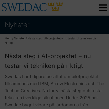
Nyheter
Hem
/
Nyheter
/
Nästa steg i AI-projektet – nu testar vi tekniken på
riktigt
Nästa steg i AI-projektet – nu
testar vi tekniken på riktigt
Swedac har tidigare berättat om pilotprojektet
tillsammans med IBM, Arrow Electronics och The
Techno Creatives. Nu tar vi nästa steg och testar
tekniken i verkliga situationer. Under 2025 har
Swedac byggt vidare på lärdomarna från