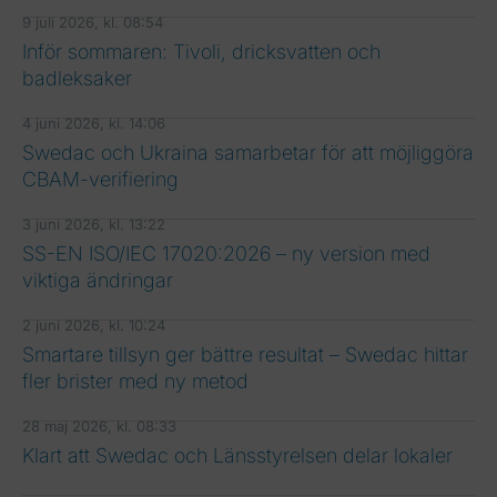
9 juli 2026, kl. 08:54
Inför sommaren: Tivoli, dricksvatten och
badleksaker
4 juni 2026, kl. 14:06
Swedac och Ukraina samarbetar för att möjliggöra
CBAM-verifiering
3 juni 2026, kl. 13:22
SS-EN ISO/IEC 17020:2026 – ny version med
viktiga ändringar
2 juni 2026, kl. 10:24
Smartare tillsyn ger bättre resultat – Swedac hittar
fler brister med ny metod
28 maj 2026, kl. 08:33
Klart att Swedac och Länsstyrelsen delar lokaler