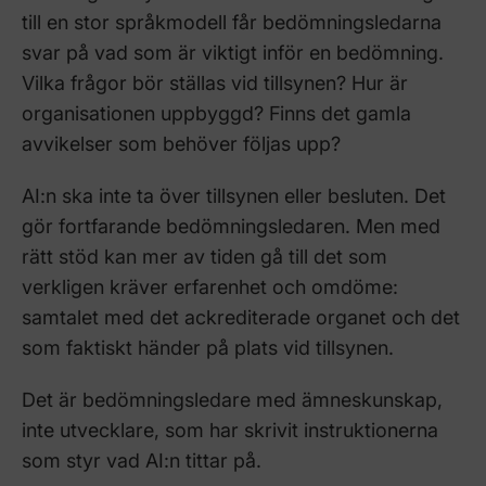
till en stor språkmodell får bedömningsledarna
svar på vad som är viktigt inför en bedömning.
Vilka frågor bör ställas vid tillsynen? Hur är
organisationen uppbyggd? Finns det gamla
avvikelser som behöver följas upp?
AI:n ska inte ta över tillsynen eller besluten. Det
gör fortfarande bedömningsledaren. Men med
rätt stöd kan mer av tiden gå till det som
verkligen kräver erfarenhet och omdöme:
samtalet med det ackrediterade organet och det
som faktiskt händer på plats vid tillsynen.
Det är bedömningsledare med ämneskunskap,
inte utvecklare, som har skrivit instruktionerna
som styr vad AI:n tittar på.