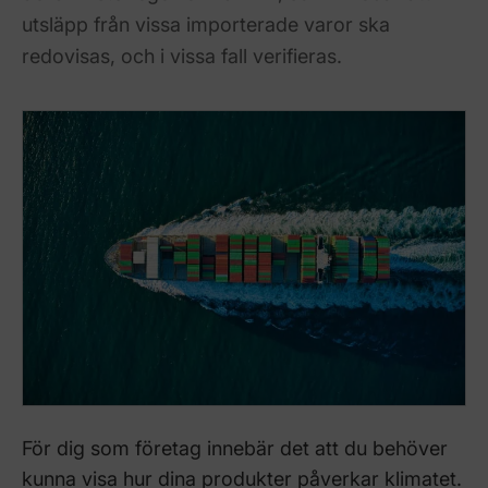
utsläpp från vissa importerade varor ska
redovisas, och i vissa fall verifieras.
För dig som företag innebär det att du behöver
kunna visa hur dina produkter påverkar klimatet.