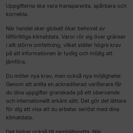
Uppgifterna ska vara transparenta, spårbara och
korrekta.
När handel sker globalt ökar behovet av
tillförlitliga klimatdata. Varor rör sig över gränser
i allt större omfattning, vilket ställer högre krav
på att informationen är tydlig och möjlig att
jämföra.
Du möter nya krav, men också nya möjligheter.
Genom att anlita en ackrediterad verifierare får
du dina uppgifter granskade på ett oberoende
och internationellt erkänt sätt. Det gör det lättare
för dig att visa att du arbetar seriöst med dina
klimatdata.
Det bidrar också till samhällsnytta. När