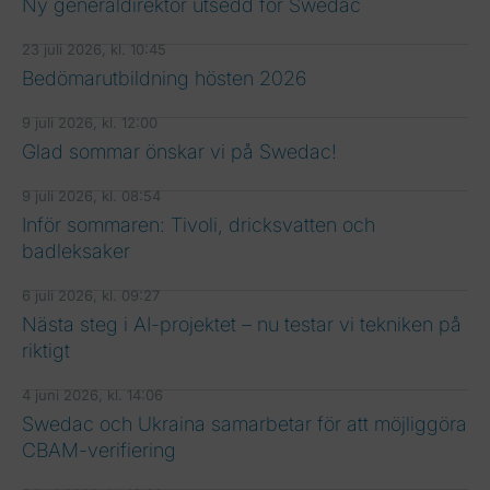
Ny generaldirektör utsedd för Swedac
23 juli 2026, kl. 10:45
Bedömarutbildning hösten 2026
9 juli 2026, kl. 12:00
Glad sommar önskar vi på Swedac!
9 juli 2026, kl. 08:54
Inför sommaren: Tivoli, dricksvatten och
badleksaker
6 juli 2026, kl. 09:27
Nästa steg i AI-projektet – nu testar vi tekniken på
riktigt
4 juni 2026, kl. 14:06
Swedac och Ukraina samarbetar för att möjliggöra
CBAM-verifiering