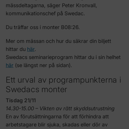
mässdeltagarna, säger Peter Kronvall,
kommunikationschef på Swedac.
Du träffar oss i monter B08:26.
Mer om mässan och hur du säkrar din biljett
hittar du
här
.
Swedacs seminarieprogram hittar du i sin helhet
här
(se längst ner på sidan).
Ett urval av programpunkterna i
Swedacs monter
Tisdag 21/11
14.30-15.00 – Vikten av rätt skyddsutrustning
En av förutsättningarna för att förhindra att
arbetstagare blir sjuka, skadas eller dör av