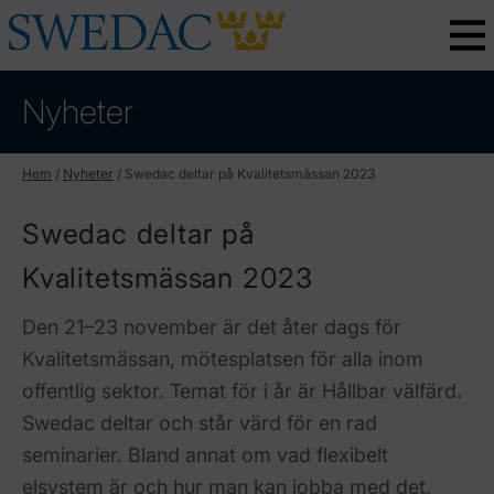
Nyheter
Hem
/
Nyheter
/
Swedac deltar på Kvalitetsmässan 2023
Swedac deltar på
Kvalitetsmässan 2023
Den 21–23 november är det åter dags för
Kvalitetsmässan, mötesplatsen för alla inom
offentlig sektor. Temat för i år är Hållbar välfärd.
Swedac deltar och står värd för en rad
seminarier. Bland annat om vad flexibelt
elsystem är och hur man kan jobba med det,