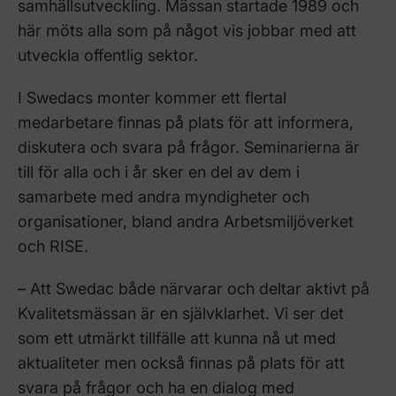
samhällsutveckling. Mässan startade 1989 och
här möts alla som på något vis jobbar med att
utveckla offentlig sektor.
I Swedacs monter kommer ett flertal
medarbetare finnas på plats för att informera,
diskutera och svara på frågor. Seminarierna är
till för alla och i år sker en del av dem i
samarbete med andra myndigheter och
organisationer, bland andra Arbetsmiljöverket
och RISE.
– Att Swedac både närvarar och deltar aktivt på
Kvalitetsmässan är en självklarhet. Vi ser det
som ett utmärkt tillfälle att kunna nå ut med
aktualiteter men också finnas på plats för att
svara på frågor och ha en dialog med