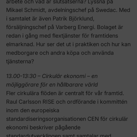
arbete och vad är slutsatserna? Lyssna på
Mikael Schmidt, avdelningschef på Swedac. Med
i samtalet är även Patrik Björklund,
försäljningschef på Varberg Energi. Bolaget är
redan i gång med flextjänster för framtidens
elmarknad. Hur ser det ut i praktiken och hur kan
medborgare och andra köpa och använda
tjänsterna?
13.00-13:30 – Cirkulär ekonomi – en
möjliggörare för en hållbarare värld
Fler cirkulära flöden är centralt för vår framtid.
Raul Carlsson RISE och ordförande i kommittén
inom den europeiska
standardiseringsorganisationen CEN för cirkulär
ekonomi beskriver pågående
standardutvecklingen samt samtalar med