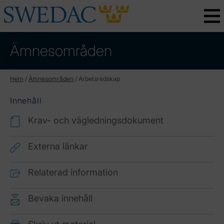
Ämnesområden
Hem
/
Ämnesområden
/
Arbetsredskap
Innehåll
Krav- och vägledningsdokument
Externa länkar
Relaterad information
Bevaka innehåll