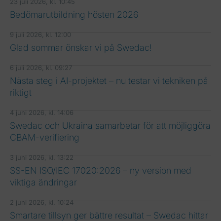
23 juli 2026, kl. 10:45
Bedömarutbildning hösten 2026
9 juli 2026, kl. 12:00
Glad sommar önskar vi på Swedac!
6 juli 2026, kl. 09:27
Nästa steg i AI-projektet – nu testar vi tekniken på
riktigt
4 juni 2026, kl. 14:06
Swedac och Ukraina samarbetar för att möjliggöra
CBAM-verifiering
3 juni 2026, kl. 13:22
SS-EN ISO/IEC 17020:2026 – ny version med
viktiga ändringar
2 juni 2026, kl. 10:24
Smartare tillsyn ger bättre resultat – Swedac hittar