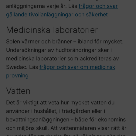
anläggningarna varje år. Läs
frågor och svar
gällande tivolianläggningar och säkerhet
Medicinska laboratorier
Solen värmer och bränner – ibland för mycket.
Undersökningar av hudförändringar sker i
medicinska laboratorier som ackrediteras av
Swedac. Läs
frågor och svar om medicinsk
provning
Vatten
Det är viktigt att veta hur mycket vatten du
använder i hushållet, i trädgården eller i
bevattningsanläggningen – både för ekonomins
och miljöns skull. Att vattenmätaren visar rätt är