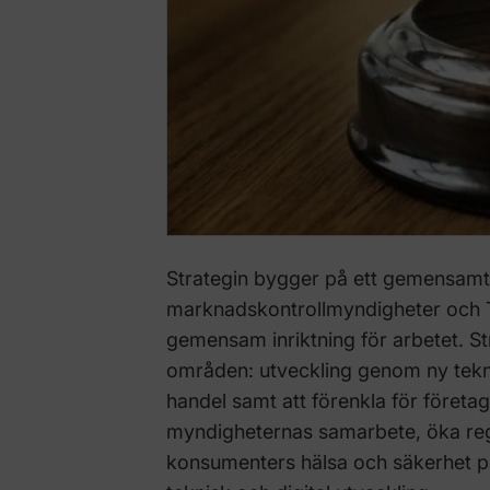
Strategin bygger på ett gemensamt 
marknadskontrollmyndigheter och Tu
gemensam inriktning för arbetet. Str
områden: utveckling genom ny tekni
handel samt att förenkla för företag
myndigheternas samarbete, öka re
konsumenters hälsa och säkerhet 