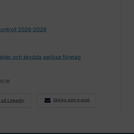
skontroll 2026-2029
ukter och skydda seriösa företag
15:16
Skicka som e-post
 på LinkedIn