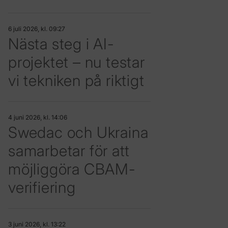
6 juli 2026, kl. 09:27
Nästa steg i AI-
projektet – nu testar
vi tekniken på riktigt
4 juni 2026, kl. 14:06
Swedac och Ukraina
samarbetar för att
möjliggöra CBAM-
verifiering
3 juni 2026, kl. 13:22