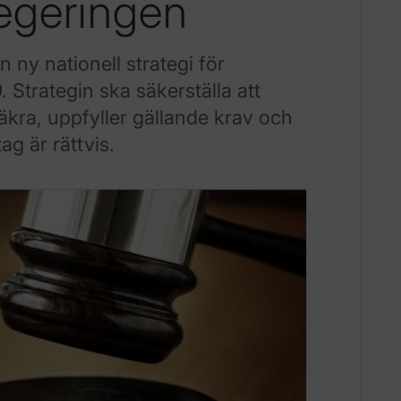
regeringen
 ny nationell strategi för
Strategin ska säkerställa att
kra, uppfyller gällande krav och
g är rättvis.