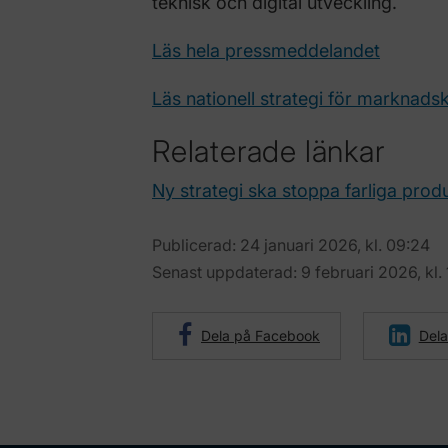
teknisk och digital utveckling.
Läs hela pressmeddelandet
Läs nationell strategi för marknad
Relaterade länkar
Ny strategi ska stoppa farliga prod
Publicerad: 24 januari 2026, kl. 09:24
Senast uppdaterad: 9 februari 2026, kl. 
Dela på Facebook
Dela