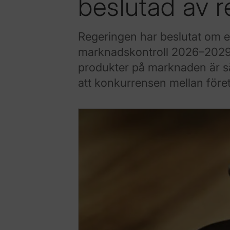
beslutad av 
Regeringen har beslutat om en
marknadskontroll 2026–2029. 
produkter på marknaden är sä
att konkurrensen mellan företa