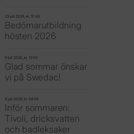
23 juli 2026, kl. 10:45
Bedömarutbildning
hösten 2026
9 juli 2026, kl. 12:00
Glad sommar önskar
vi på Swedac!
9 juli 2026, kl. 08:54
Inför sommaren:
Tivoli, dricksvatten
och badleksaker