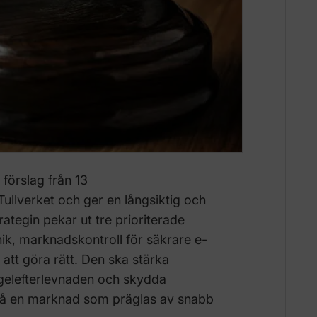
förslag från 13
llverket och ger en långsiktig och
ategin pekar ut tre prioriterade
k, marknadskontroll för säkrare e-
 att göra rätt. Den ska stärka
gelefterlevnaden och skydda
på en marknad som präglas av snabb