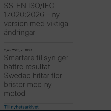
SS-EN ISO/IEC
17020:2026 – ny
version med viktiga
ändringar
2 juni 2026, kl. 10:24
Smartare tillsyn ger
bättre resultat –
Swedac hittar fler
brister med ny
metod
Till nyhetsarkivet