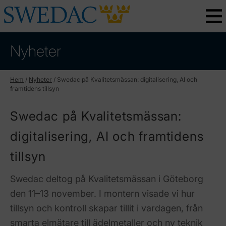
Nyheter
Hem
/
Nyheter
/
Swedac på Kvalitetsmässan: digitalisering, AI och
framtidens tillsyn
Swedac på Kvalitetsmässan:
digitalisering, AI och framtidens
tillsyn
Swedac deltog på Kvalitetsmässan i Göteborg
den 11–13 november. I montern visade vi hur
tillsyn och kontroll skapar tillit i vardagen, från
smarta elmätare till ädelmetaller och ny teknik