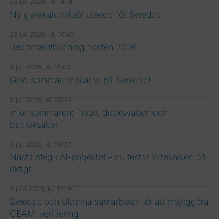
23 juli 2026, kl. 14:14
Ny generaldirektör utsedd för Swedac
23 juli 2026, kl. 10:45
Bedömarutbildning hösten 2026
9 juli 2026, kl. 12:00
Glad sommar önskar vi på Swedac!
9 juli 2026, kl. 08:54
Inför sommaren: Tivoli, dricksvatten och
badleksaker
6 juli 2026, kl. 09:27
Nästa steg i AI-projektet – nu testar vi tekniken på
riktigt
4 juni 2026, kl. 14:06
Swedac och Ukraina samarbetar för att möjliggöra
CBAM-verifiering