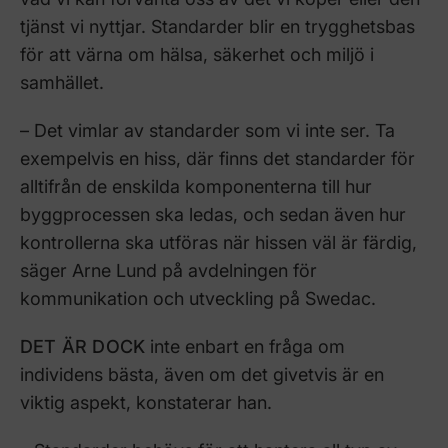
tjänst vi nyttjar. Standarder blir en trygghetsbas
för att värna om hälsa, säkerhet och miljö i
samhället.
– Det vimlar av standarder som vi inte ser. Ta
exempelvis en hiss, där finns det standarder för
alltifrån de enskilda komponenterna till hur
byggprocessen ska ledas, och sedan även hur
kontrollerna ska utföras när hissen väl är färdig,
säger Arne Lund på avdelningen för
kommunikation och utveckling på Swedac.
DET ÄR DOCK
inte enbart en fråga om
individens bästa, även om det givetvis är en
viktig aspekt, konstaterar han.