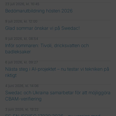
23 juli 2026, kl. 10:45
Bedömarutbildning hösten 2026
9 juli 2026, kl. 12:00
Glad sommar önskar vi på Swedac!
9 juli 2026, kl. 08:54
Inför sommaren: Tivoli, dricksvatten och
badleksaker
6 juli 2026, kl. 09:27
Nästa steg i AI-projektet – nu testar vi tekniken på
riktigt
4 juni 2026, kl. 14:06
Swedac och Ukraina samarbetar för att möjliggöra
CBAM-verifiering
3 juni 2026, kl. 13:22