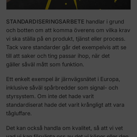
STANDARDISERINGSARBETE
handlar i grund
och botten om att komma överens om vilka krav
vi ska ställa på en produkt, tjänst eller process.
Tack vare standarder går det exempelvis att se
till att saker och ting passar ihop, när det
gäller såväl mått som funktion.
Ett enkelt exempel är järnvägsnätet i Europa,
inklusive såväl spårbredder som signal- och
styrsystem. Om inte det hade varit
standardiserat hade det varit krångligt att vara
tågluffare.
Det kan också handla om kvalitet, så att vi vet
vad vi kan förvänta oss av det vi köper eller den