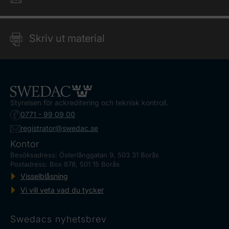
Skriv ut material
Styrelsen för ackreditering och teknisk kontroll.
0771 - 99 09 00
registrator@swedac.se
Kontor
Besöksadress: Österlånggatan 9, 503 31 Borås
Postadress: Box 878, 501 15 Borås
Visselblåsning
Vi vill veta vad du tycker
Swedacs nyhetsbrev