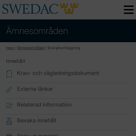
Ämnesområden
Hem
/
Ämnesområden
/
Energikartläggning
Innehåll
Krav- och vägledningsdokument
Externa länkar
Relaterad information
Bevaka innehåll