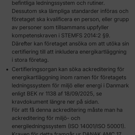
befintliga ledningssystem och rutiner.
Dessutom ska lämpliga standarder införas och
företaget ska kvalificera en person, eller grupp
av personer som tillsammans uppfyller
kompetenskraven i STEMFS 2014:2 §9.
Därefter kan företaget ansöka om att utöka sin
certifiering till att inkludera energikartläggning
i stora företag.
Certifieringsorgan kan söka ackreditering för
energikartläggning inom ramen för företagets
ledningssystem för miljö eller energi i Danmark
enligt BEK nr 1138 af 18/09/2025, se
kravdokument längre ner på sidan.
För att få denna ackreditering måste man ha
ackreditering för miljö- och
energiledningssystem (ISO 14001/ISO 50001).
Kraven för detta framgår ur DANAK AMC 17.