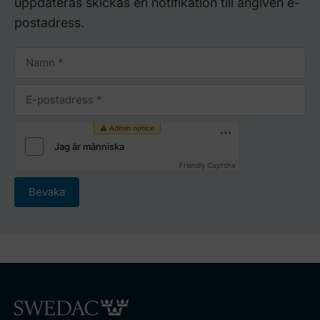
uppdateras skickas en notifikation till angiven e-
postadress.
Friendly Captcha
Bevaka