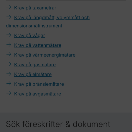
Krav på taxametrar
Krav på längdmått, volymmått och
dimensionsmätinstrument
Krav på vågar
Krav på vattenmätare
Krav på värmeenergimätare
Krav på gasmätare
Krav på elmätare
Krav på bränslemätare
Krav på avgasmätare
Sök föreskrifter & dokument