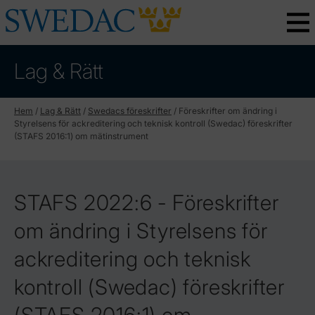
Lag & Rätt
Hem
/
Lag & Rätt
/
Swedacs föreskrifter
/
Föreskrifter om ändring i
Styrelsens för ackreditering och teknisk kontroll (Swedac) föreskrifter
(STAFS 2016:1) om mätinstrument
STAFS 2022:6 - Föreskrifter
om ändring i Styrelsens för
ackreditering och teknisk
kontroll (Swedac) föreskrifter